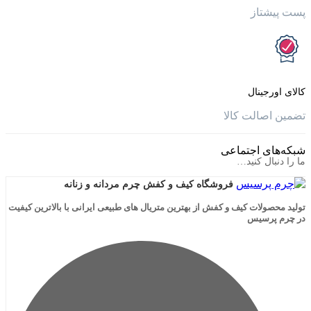
تاز
جینال
الت کالا
ی اجتماعی
ال کنید…
فروشگاه کیف و کفش چرم مردانه و زنانه
لات کیف و کفش از بهترین متریال های طبیعی ایرانی با بالاترین کیفیت
رسیس