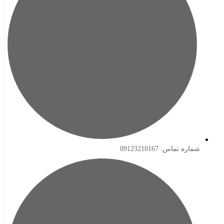
ه تماس: 09123210167