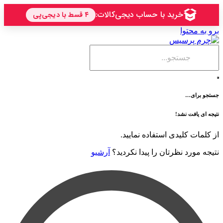
حتوا
ی…
فت نشد!
 کلیدی استفاده نمایید.
رد نظرتان را پیدا نکردید؟
آرشیو