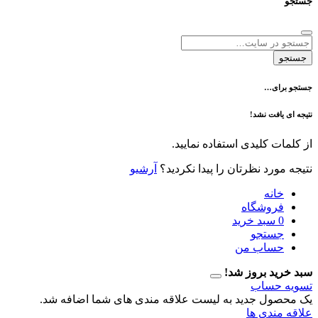
ی…
فت نشد!
 کلیدی استفاده نمایید.
رد نظرتان را پیدا نکردید؟
آرشیو
نه
وشگاه
سبد خرید
تجو
اب من
 بروز شد!
حساب
ل جدید به لیست علاقه مندی های شما اضافه شد.
دی ها