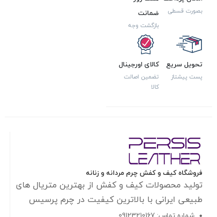
بصورت قسطی
ضمانت
بازگشت وجه
تحویل سریع
کالای اورجینال
پست پیشتاز
تضمین اصالت
کالا
فروشگاه کیف و کفش چرم مردانه و زنانه
تولید محصولات کیف و کفش از بهترین متریال های
طبیعی ایرانی با بالاترین کیفیت در چرم پرسیس
شماره تماس: 09123210167