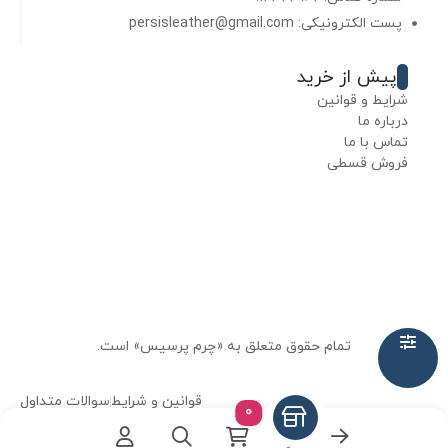
پست الکترونیکی: persisleather@gmail.com
پیش از خرید
شرایط و قوانین
درباره ما
تماس با ما
فروش قسطی
تمام حقوق متعلق به «چرم پرسیس» است.
قوانین و شرایط
سوالات متداول
0