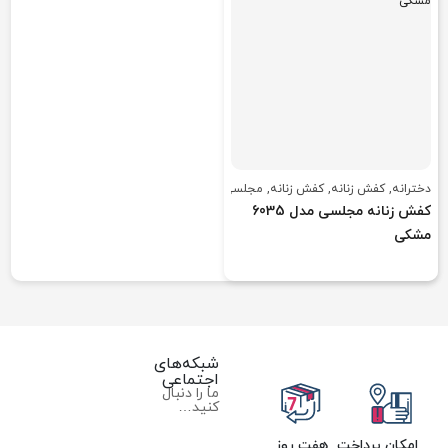
دخترانه
,
کفش زنانه
,
کفش زنانه
,
مجلسی
کفش زنانه مجلسی مدل 6035
مشکی
شبکه‌های
اجتماعی
ما را دنبال
کنید…
امکان پرداخت
هفت روز