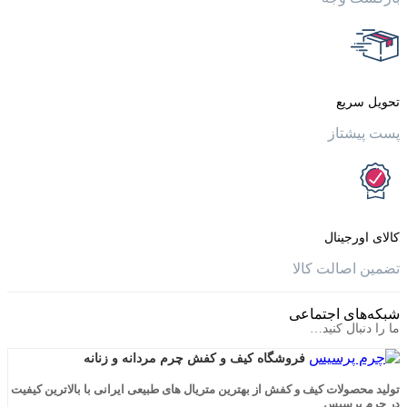
یع
تاز
جینال
الت کالا
ی اجتماعی
ال کنید…
فروشگاه کیف و کفش چرم مردانه و زنانه
لات کیف و کفش از بهترین متریال های طبیعی ایرانی با بالاترین کیفیت
رسیس