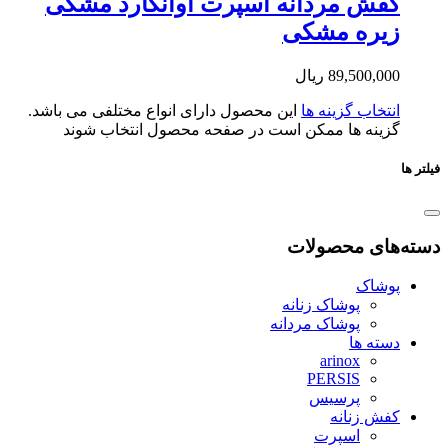
ش مردانه اسپرت آوانگارد مشکی
یره مشکی
89,500,0
ریال
تخاب گزینه ها
این محصول دارای انواع مختلفی می باشد.
ینه ها ممکن است در صفحه محصول انتخاب شوند
ای محصولات
شاک
پوشاک زنانه
پوشاک مردانه
ته ها
arinox
PERSIS
پرسیس
ش زنانه
اسپرت