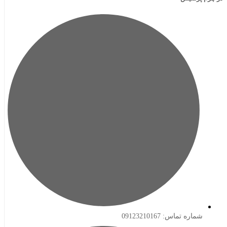
ه تماس: 09123210167