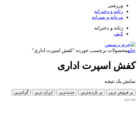
زشی
انه و دخترانه
دانه و پسرانه
انه و دخترانه
ف
لات برچسب خورده “کفش اسپرت اداری”
اسپرت اداری
 نتیجه
 ترین
پر بازدیدترین
جدیدترین
ارزان ترین
گرانترین