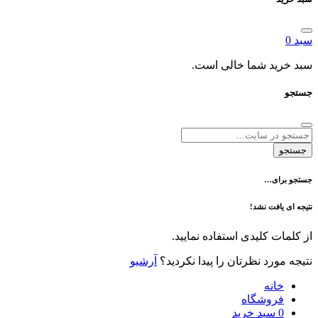
د شما خالی است.
ی…
فت نشد!
 کلیدی استفاده نمایید.
رد نظرتان را پیدا نکردید؟
آرشیو
نه
وشگاه
سبد خرید