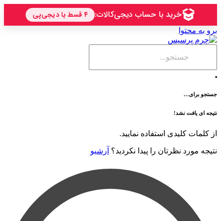
حتوا
ی…
فت نشد!
 کلیدی استفاده نمایید.
رد نظرتان را پیدا نکردید؟
آرشیو