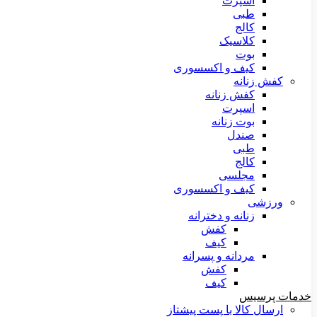
اسپرت
طبی
کالج
کلاسیک
بوت
کیف و اکسسوری
کفش زنانه
کفش زنانه
اسپرت
بوت زنانه
صندل
طبی
کالج
مجلسی
کیف و اکسسوری
ورزشی
زنانه و دخترانه
کفش
کیف
مردانه و پسرانه
کفش
کیف
خدمات پرسیس
ارسال کالا با پست پیشتاز