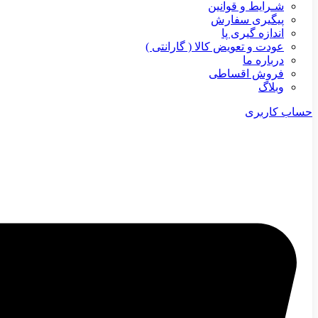
شـرایط و قوانین
پیگیری سفارش
اندازه گیری پا
عودت و تعویض کالا ( گارانتی )
درباره ما
فروش اقساطی
وبلاگ
حساب کاربری