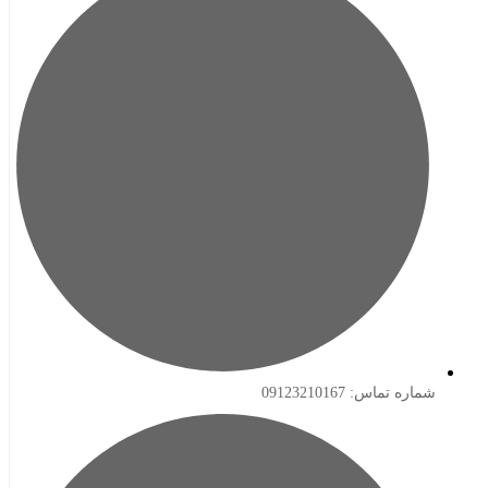
ه تماس: 09123210167