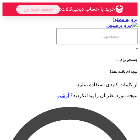
حتوا
ی…
فت نشد!
 کلیدی استفاده نمایید.
رد نظرتان را پیدا نکردید؟
آرشیو