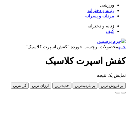
زشی
انه و دخترانه
دانه و پسرانه
انه و دخترانه
ف
لات برچسب خورده “کفش اسپرت کلاسیک”
 اسپرت کلاسیک
 نتیجه
 ترین
پر بازدیدترین
جدیدترین
ارزان ترین
گرانترین