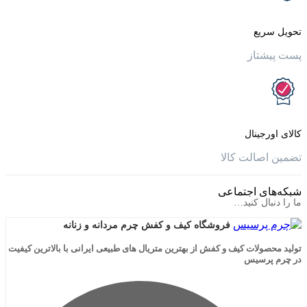
یع
تاز
جینال
الت کالا
ی اجتماعی
ال کنید…
فروشگاه کیف و کفش چرم مردانه و زنانه
لات کیف و کفش از بهترین متریال های طبیعی ایرانی با بالاترین کیفیت
رسیس