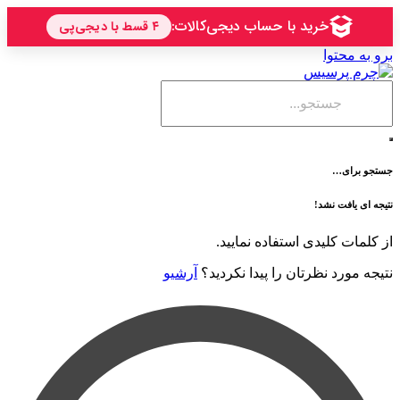
حتوا
ی…
فت نشد!
 کلیدی استفاده نمایید.
رد نظرتان را پیدا نکردید؟
آرشیو