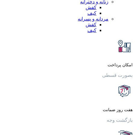
زنانه و دخترانه
کفش
کیف
مردانه و پسرانه
کفش
کیف
داخت
قسطی
 ضمانت
وجه