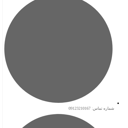
ه تماس: 09123210167