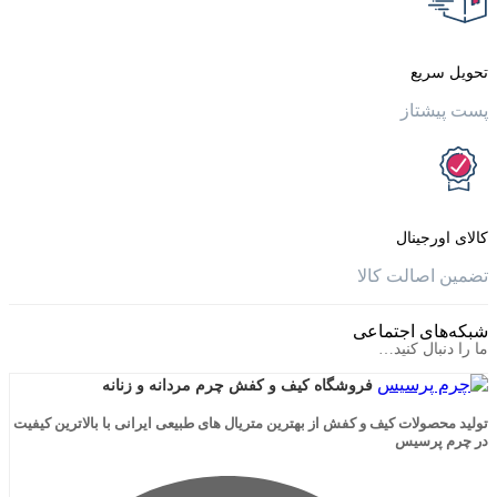
یع
تاز
جینال
الت کالا
ی اجتماعی
ال کنید…
فروشگاه کیف و کفش چرم مردانه و زنانه
لات کیف و کفش از بهترین متریال های طبیعی ایرانی با بالاترین کیفیت
رسیس