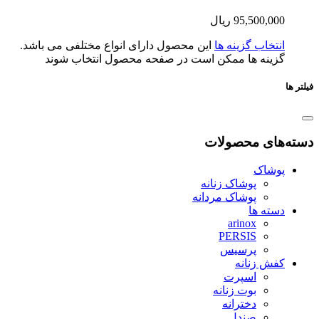
95,500,0
ریال
تخاب گزینه ها
این محصول دارای انواع مختلفی می باشد.
ینه ها ممکن است در صفحه محصول انتخاب شوند
ای محصولات
شاک
پوشاک زنانه
پوشاک مردانه
ته ها
arinox
PERSIS
پرسیس
ش زنانه
اسپرت
بوت زنانه
دخترانه
صندل