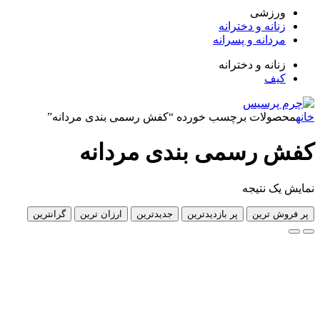
زشی
انه و دخترانه
دانه و پسرانه
انه و دخترانه
ف
لات برچسب خورده “کفش رسمی بندی مردانه”
رسمی بندی مردانه
 نتیجه
 ترین
پر بازدیدترین
جدیدترین
ارزان ترین
گرانترین