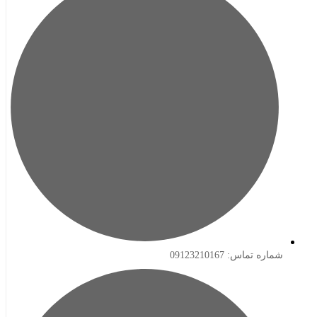
ه تماس: 09123210167