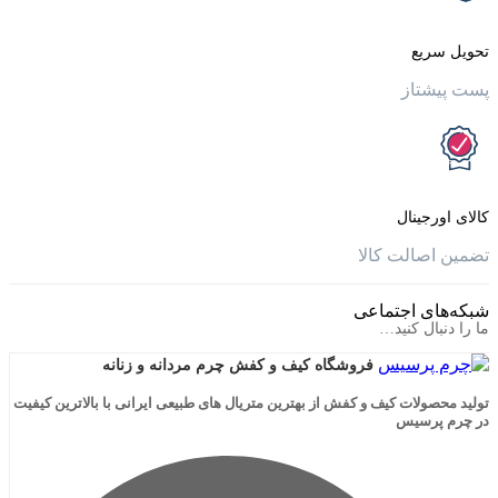
یع
تاز
جینال
الت کالا
ی اجتماعی
ال کنید…
فروشگاه کیف و کفش چرم مردانه و زنانه
لات کیف و کفش از بهترین متریال های طبیعی ایرانی با بالاترین کیفیت
رسیس