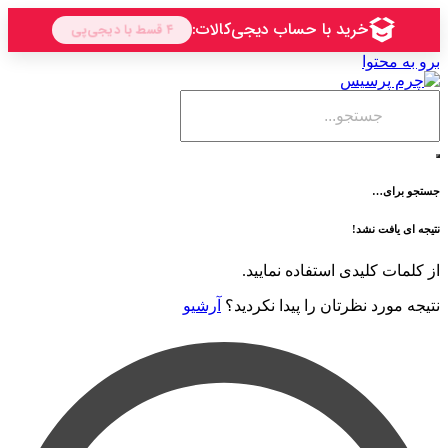
حتوا
ی…
فت نشد!
 کلیدی استفاده نمایید.
رد نظرتان را پیدا نکردید؟
آرشیو