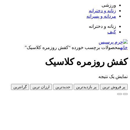
زشی
انه و دخترانه
دانه و پسرانه
انه و دخترانه
ف
لات برچسب خورده “کفش روزمره کلاسیک”
روزمره کلاسیک
 نتیجه
 ترین
پر بازدیدترین
جدیدترین
ارزان ترین
گرانترین