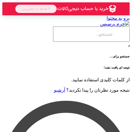
حتوا
ی…
فت نشد!
 کلیدی استفاده نمایید.
رد نظرتان را پیدا نکردید؟
آرشیو