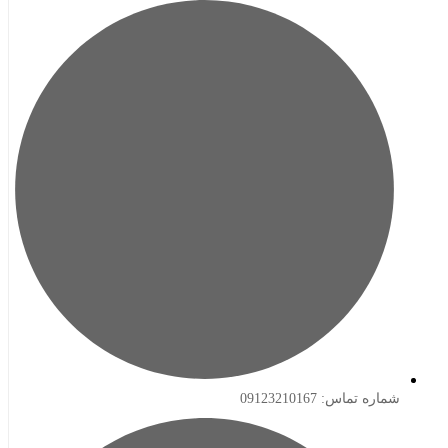
ه تماس: 09123210167