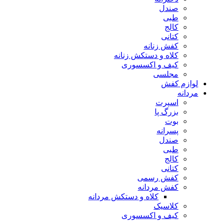
صندل
طبی
کالج
کتانی
کفش زنانه
کلاه و دستکش زنانه
کیف و اکسسوری
مجلسی
ازم کفش
دانه
اسپرت
بزرگ پا
بوت
پسرانه
صندل
طبی
کالج
کتانی
کفش رسمی
کفش مردانه
کلاه و دستکش مردانه
کلاسیک
کیف و اکسسوری