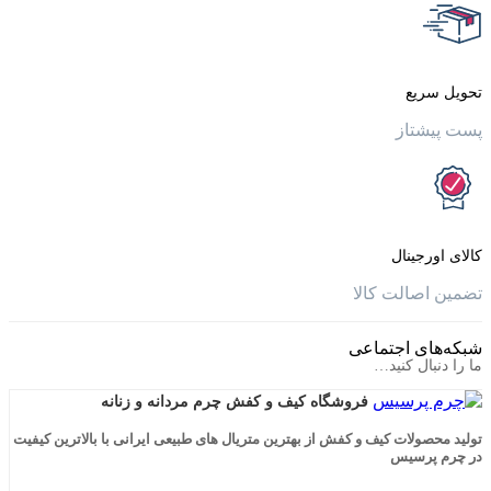
یع
تاز
جینال
الت کالا
ی اجتماعی
ال کنید…
فروشگاه کیف و کفش چرم مردانه و زنانه
لات کیف و کفش از بهترین متریال های طبیعی ایرانی با بالاترین کیفیت
رسیس