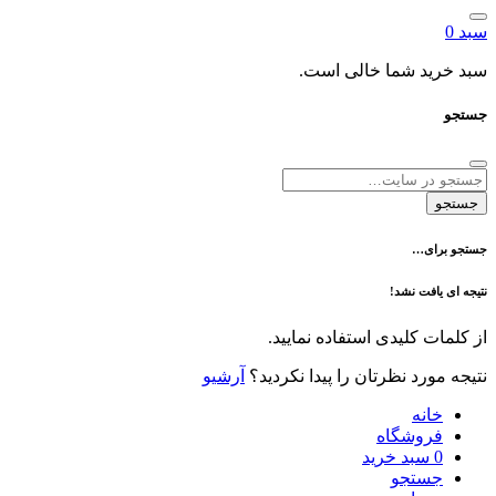
د شما خالی است.
ی…
فت نشد!
 کلیدی استفاده نمایید.
رد نظرتان را پیدا نکردید؟
آرشیو
نه
وشگاه
سبد خرید
تجو