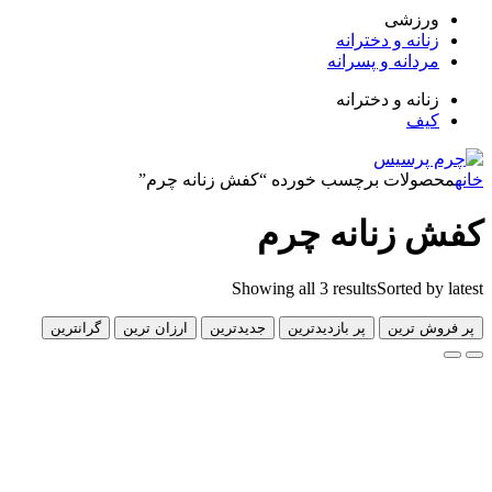
زشی
انه و دخترانه
دانه و پسرانه
انه و دخترانه
ف
لات برچسب خورده “کفش زنانه چرم”
زنانه چرم
Showing all 3 results
Sorted 
 ترین
پر بازدیدترین
جدیدترین
ارزان ترین
گرانترین