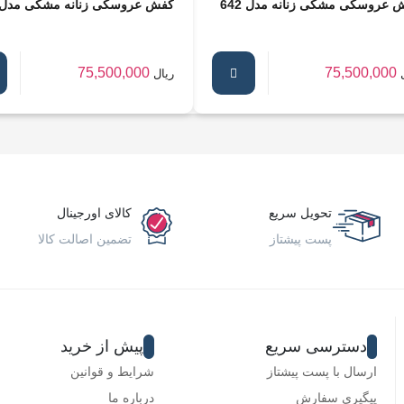
 عروسکی مشکی زنانه مدل 642
کفش عروسکی زنانه مشکی مدل 643
75,500,000
75,500,000
ریال
تحویل سریع
کالای اورجینال
پست پیشتاز
تضمین اصالت کالا
دسترسی سریع
پیش از خرید
ارسال با پست پیشتاز
شرایط و قوانین
پیگیری سفارش
درباره ما