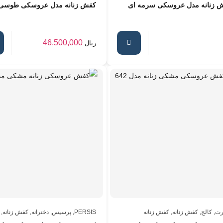
 زنانه مدل عروسکی سرمه ای
کفش زنانه مدل عروسکی طوسی
46,500,000
ریال
رت
,
کالج
,
کفش زنانه
,
کفش زنانه
PERSIS
,
پرسیس
,
دخترانه
,
کفش زنانه
,