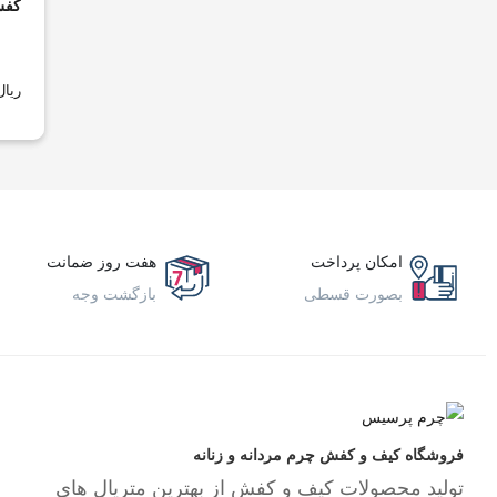
کفش
کتانی
کفش رسمی
کفش مردانه
ریال
کلاه و دستکش مردانه
کلاسیک
کیف و اکسسوری
ورزشی
زنانه و دخترانه
کفش
امکان پرداخت
هفت روز ضمانت
کیف
بصورت قسطی
بازگشت وجه
مردانه و پسرانه
کفش
کیف
فروشگاه کیف و کفش چرم مردانه و زنانه
تولید محصولات کیف و کفش از بهترین متریال های