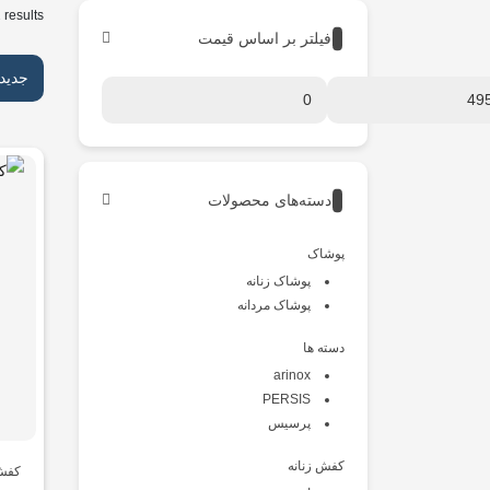
 results
فیلتر بر اساس قیمت
جدید
دسته‌های محصولات
پوشاک
پوشاک زنانه
پوشاک مردانه
دسته ها
arinox
PERSIS
پرسیس
کفش زنانه
کفش 