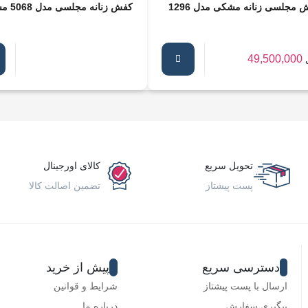
 مجلسی زنانه مشکی مدل 1296
کفش زنانه مجلسی مدل 5068 مشکی
49,500,000
تحویل سریع
کالای اورجینال
پست پیشتاز
تضمین اصالت کالا
دسترسی سریع
پیش از خرید
ارسال با پست پیشتاز
شرایط و قوانین
پیگیری سفارش
درباره ما