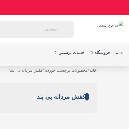
فروشگاه
خدمات پرسیس
خانه
خانه
محصولات برچسب خورده “کفش مردانه بی بند”
کفش مردانه بی بند