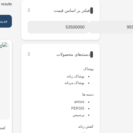
 results
فیلتر بر اساس قیمت
جدید
دسته‌های محصولات
پوشاک
پوشاک زنانه
پوشاک مردانه
دسته ها
arinox
PERSIS
پرسیس
کفش زنانه
کفش 