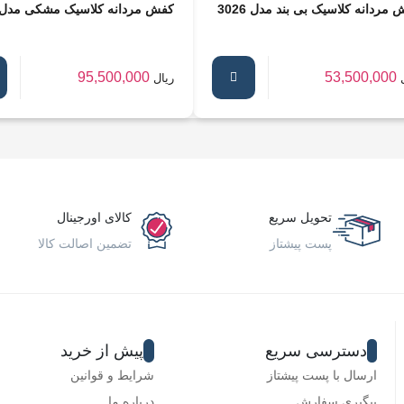
مردانه کلاسیک بی بند مدل 3026
کفش مردانه کلاسیک مشکی مدل 418
95,500,000
53,500,000
ریال
تحویل سریع
کالای اورجینال
پست پیشتاز
تضمین اصالت کالا
دسترسی سریع
پیش از خرید
ارسال با پست پیشتاز
شرایط و قوانین
پیگیری سفارش
درباره ما