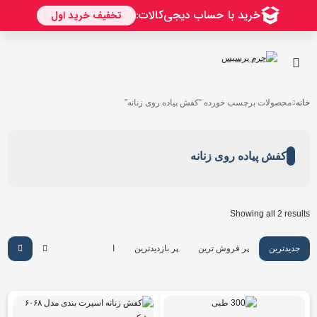
خانه
محصولات برچسب خورده “کفش پیاده روی زنانه”
کفش پیاده روی زنانه
Showing all 2 results
جدیدترین
پر فروش ترین
پر بازدیدترین
ارزان ترین
گرانترین