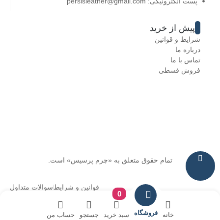
پست الکترونیکی: persisleather@gmail.com
پیش از خرید
شرایط و قوانین
درباره ما
تماس با ما
فروش قسطی
تمام حقوق متعلق به «چرم پرسیس» است.
قوانین و شرایط
سوالات متداول
0
فروشگاه
خانه
سبد خرید
جستجو
حساب من