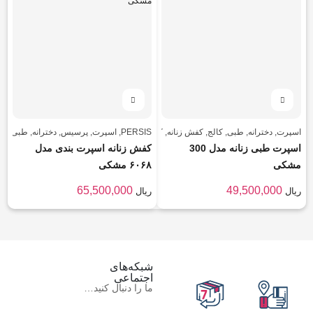
اسپرت
,
دخترانه
,
طبی
,
کالج
,
کفش زنانه
,
کفش زنانه
PERSIS
,
اسپرت
,
پرسیس
,
دخترانه
,
طبی
,
کف
اسپرت طبی زنانه مدل 300
کفش زنانه اسپرت بندی مدل
مشکی
۶۰۶۸ مشکی
65,500,000
49,500,000
ریال
ریال
شبکه‌های
اجتماعی
ما را دنبال کنید…