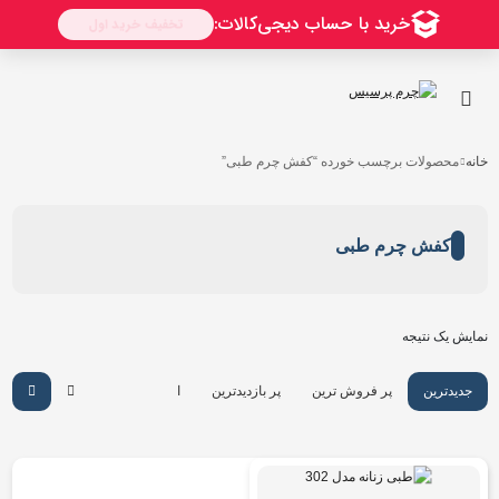
خانه
محصولات برچسب خورده “کفش چرم طبی”
کفش چرم طبی
نمایش یک نتیجه
جدیدترین
پر فروش ترین
پر بازدیدترین
ارزان ترین
گرانترین