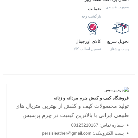
بصورت قسطی
ضمانت
بازگشت وجه
تحویل سریع
کالای اورجینال
پست پیشتاز
تضمین اصالت کالا
فروشگاه کیف و کفش چرم مردانه و زنانه
تولید محصولات کیف و کفش از بهترین متریال های
طبیعی ایرانی با بالاترین کیفیت در چرم پرسیس
شماره تماس: 09123210167
پست الکترونیکی: persisleather@gmail.com