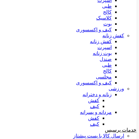
اسپرت
طبی
کالج
کلاسیک
بوت
کیف و اکسسوری
کفش زنانه
کفش زنانه
اسپرت
بوت زنانه
صندل
طبی
کالج
مجلسی
کیف و اکسسوری
ورزشی
زنانه و دخترانه
کفش
کیف
مردانه و پسرانه
کفش
کیف
خدمات پرسیس
ارسال کالا با پست پیشتاز