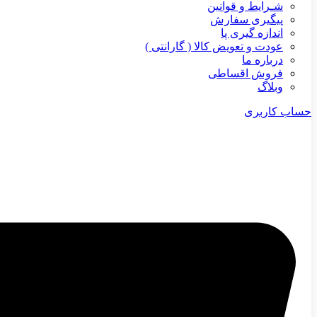
شـرایط و قوانین
پیگیری سفارش
اندازه گیری پا
عودت و تعویض کالا ( گارانتی )
درباره ما
فروش اقساطی
وبلاگ
حساب کاربری