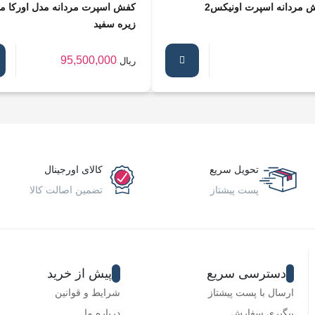
 مردانه اسپرت اونیکس2
کفش اسپرت مردانه مدل اورکا 
زیره سفید
95,500,000
ریال
تحویل سریع
کالای اورجینال
پست پیشتاز
تضمین اصالت کالا
دسترسی سریع
پیش از خرید
ارسال با پست پیشتاز
شرایط و قوانین
پیگیری سفارش
درباره ما