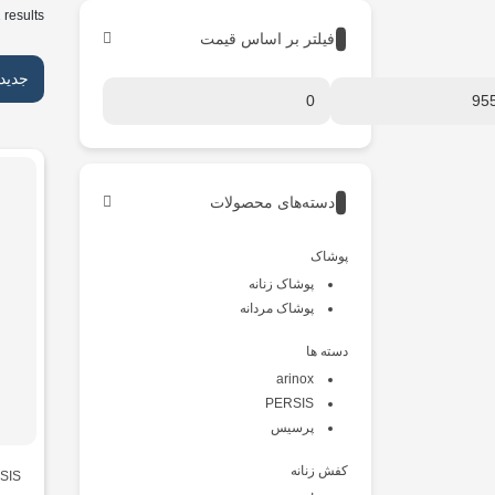
 results
فیلتر بر اساس قیمت
جدید
دسته‌های محصولات
پوشاک
پوشاک زنانه
پوشاک مردانه
دسته ها
arinox
PERSIS
پرسیس
کفش زنانه
SIS