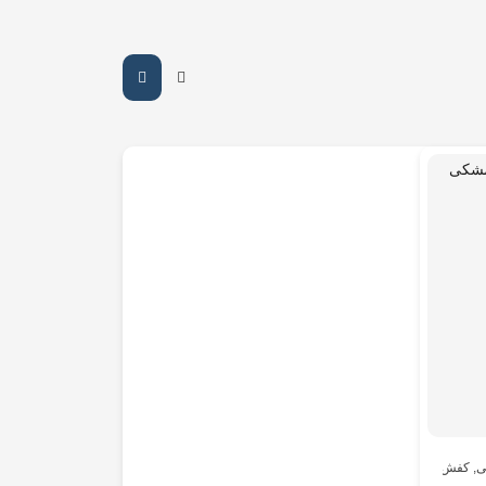
ی
,
کفش مردانه
,
مردانه