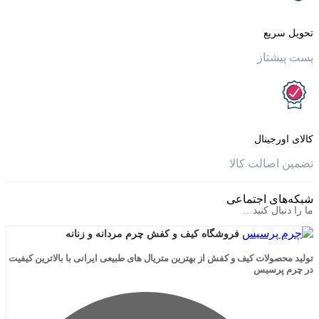
یع
تاز
جینال
الت کالا
ی اجتماعی
ال کنید…
فروشگاه کیف و کفش چرم مردانه و زنانه
لات کیف و کفش از بهترین متریال های طبیعی ایرانی با بالاترین کیفیت
رسیس