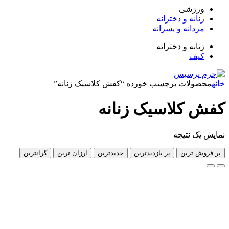
زشی
انه و دخترانه
دانه و پسرانه
انه و دخترانه
ف
لات برچسب خورده “کفش کلاسیک زنانه”
کلاسیک زنانه
 نتیجه
 ترین
پر بازدیدترین
جدیدترین
ارزان ترین
گرانترین