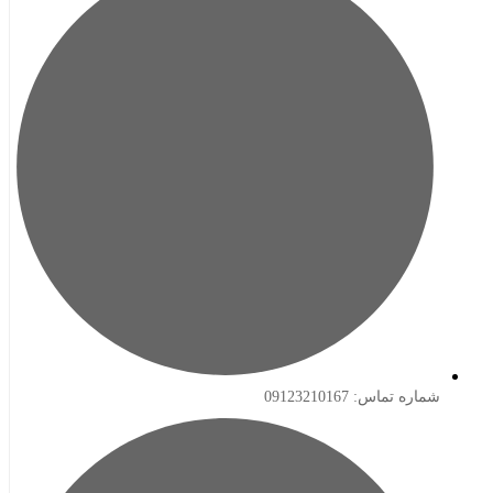
ه تماس: 09123210167