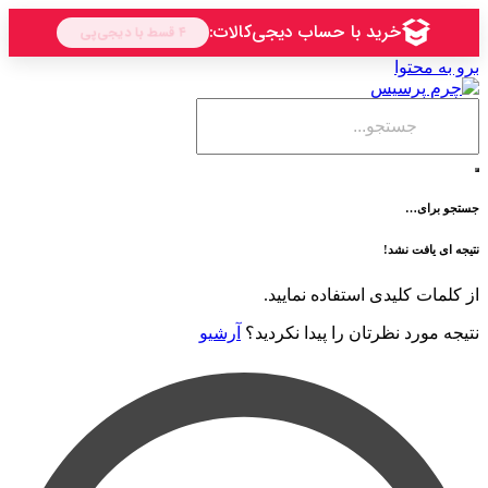
حتوا
ی…
فت نشد!
 کلیدی استفاده نمایید.
رد نظرتان را پیدا نکردید؟
آرشیو