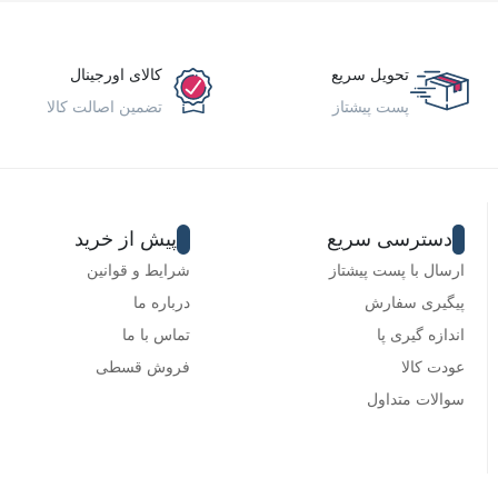
تحویل سریع
کالای اورجینال
پست پیشتاز
تضمین اصالت کالا
دسترسی سریع
پیش از خرید
ارسال با پست پیشتاز
شرایط و قوانین
پیگیری سفارش
درباره ما
اندازه گیری پا
تماس با ما
عودت کالا
فروش قسطی
سوالات متداول