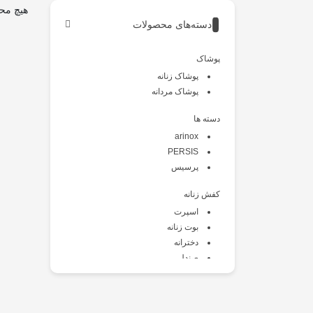
هیچ مح
دسته‌های محصولات
پوشاک
پوشاک زنانه
پوشاک مردانه
دسته ها
arinox
PERSIS
پرسیس
کفش زنانه
اسپرت
بوت زنانه
دخترانه
صندل
طبی
کالج
کتانی