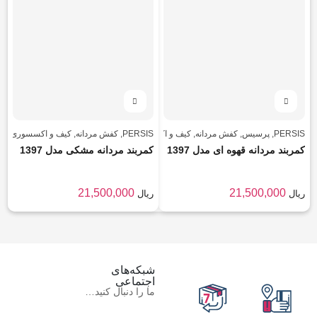
PERSIS
,
پرسیس
,
کفش مردانه
,
کیف و اکسسوری
,
PERSIS
,
مردانه
کفش مردانه
,
کیف و اکسسوری
,
مر
کمربند مردانه قهوه ای مدل 1397
کمربند مردانه مشکی مدل 1397
21,500,000
21,500,000
ریال
ریال
شبکه‌های
اجتماعی
ما را دنبال کنید…