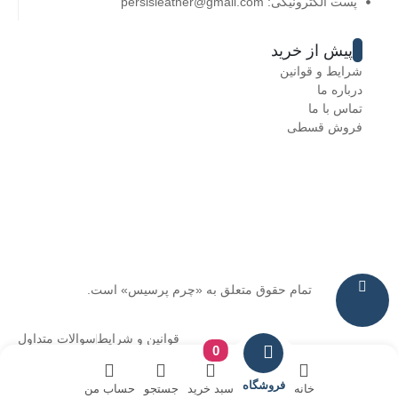
پست الکترونیکی: persisleather@gmail.com
پیش از خرید
شرایط و قوانین
درباره ما
تماس با ما
فروش قسطی
تمام حقوق متعلق به «چرم پرسیس» است.
قوانین و شرایط
سوالات متداول
0
فروشگاه
خانه
سبد خرید
جستجو
حساب من