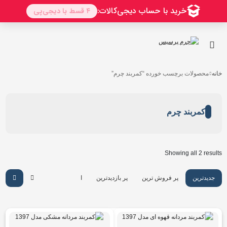
خانه
محصولات برچسب خورده “کمربند چرم”
کمربند چرم
Showing all 2 results
جدیدترین
پر فروش ترین
پر بازدیدترین
ارزان ترین
گرانترین