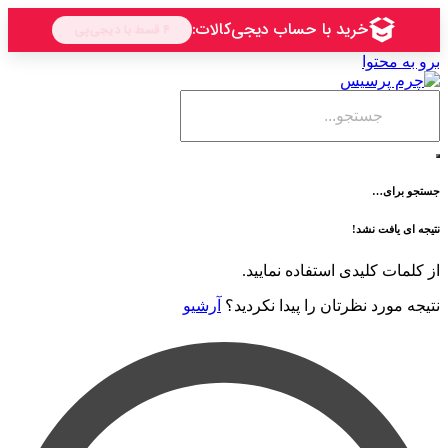
حتوا
ی…
فت نشد!
 کلیدی استفاده نمایید.
رد نظرتان را پیدا نکردید؟
آرشیو