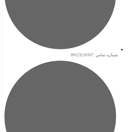
ه تماس: 09123210167