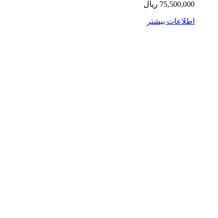
75,500,0
ریال
لاعات بیشتر