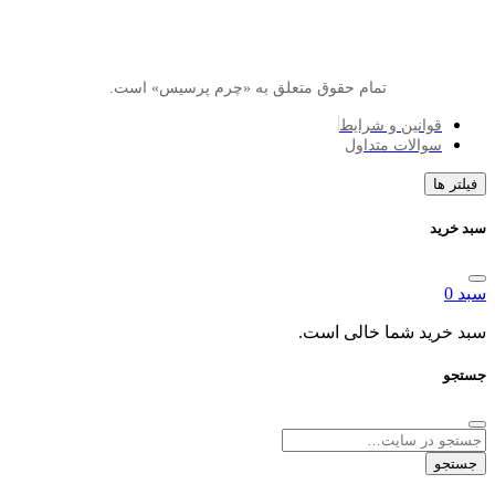
تمام حقوق متعلق به «چرم پرسیس» است.
انین و شرایط
الات متداول
د شما خالی است.