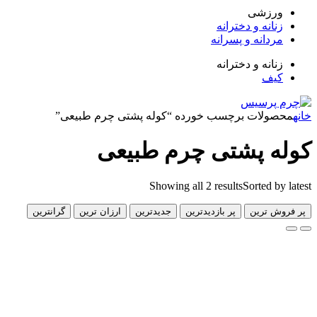
زشی
انه و دخترانه
دانه و پسرانه
انه و دخترانه
ف
لات برچسب خورده “کوله پشتی چرم طبیعی”
 پشتی چرم طبیعی
Showing all 2 results
Sorted 
 ترین
پر بازدیدترین
جدیدترین
ارزان ترین
گرانترین