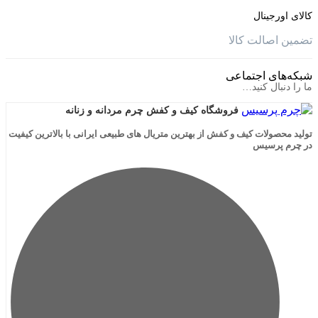
جینال
الت کالا
ی اجتماعی
ال کنید…
فروشگاه کیف و کفش چرم مردانه و زنانه
لات کیف و کفش از بهترین متریال های طبیعی ایرانی با بالاترین کیفیت
رسیس