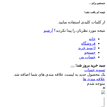
ی…
فت نشد!
 کلیدی استفاده نمایید.
رد نظرتان را پیدا نکردید؟
آرشیو
نه
وشگاه
سبد خرید
تجو
اب من
 بروز شد!
حساب
ل جدید به لیست علاقه مندی های شما اضافه شد.
دی ها
دم