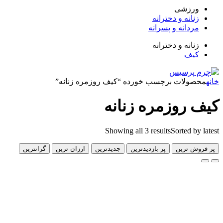
زشی
انه و دخترانه
دانه و پسرانه
انه و دخترانه
ف
لات برچسب خورده “کیف روزمره زنانه”
روزمره زنانه
Showing all 3 results
Sorted 
 ترین
پر بازدیدترین
جدیدترین
ارزان ترین
گرانترین