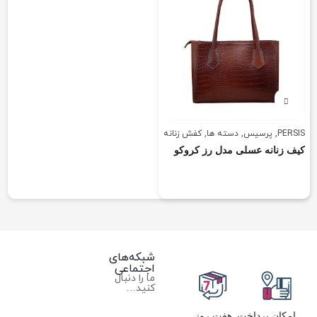
PERSIS
,
پرسیس
,
دسته ها
,
کفش زنانه
,
کیف و اکسسوری
کیف زنانه عسلی مدل رز کروکو
شبکه‌های
اجتماعی
ما را دنبال
کنید…
امکان پرداخت
هفت روز