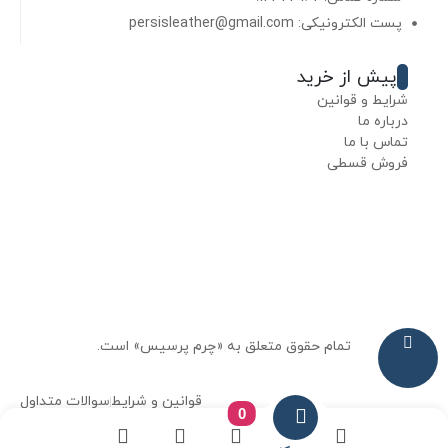
پست الکترونیکی: persisleather@gmail.com
پیش از خرید
شرایط و قوانین
درباره ما
تماس با ما
فروش قسطی
تمام حقوق متعلق به «چرم پرسیس» است.
قوانین و شرایط
سوالات متداول
0