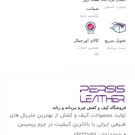
بصورت قسطی
ضمانت
بازگشت وجه
تحویل سریع
کالای اورجینال
پست پیشتاز
تضمین اصالت
کالا
فروشگاه کیف و کفش چرم مردانه و زنانه
تولید محصولات کیف و کفش از بهترین متریال های
طبیعی ایرانی با بالاترین کیفیت در چرم پرسیس
شماره تماس: 09123210167