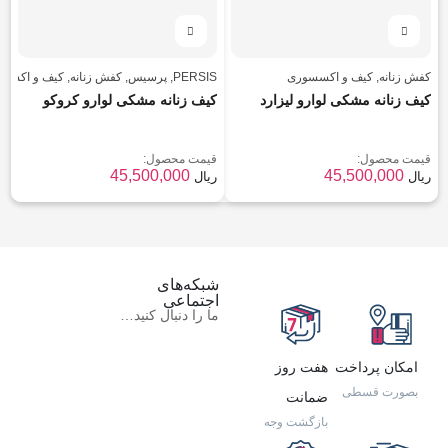
کفش زنانه
,
کیف و اکسسوری
PERSIS
,
پرسیس
,
کفش زنانه
,
کیف و اکسس
کیف زنانه مشکی لوارو لیزارد
کیف زنانه مشکی لوارو کروکو
قیمت محصول:
قیمت محصول:
45,500,000
45,500,000
ریال
ریال
شبکه‌های
اجتماعی
ما را دنبال کنید…
امکان پرداخت
هفت روز
بصورت قسطی
ضمانت
بازگشت وجه