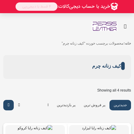
خانه
محصولات برچسب خورده “کیف زنانه چرم”
کیف زنانه چرم
Showing all 4 results
جدیدترین
پر فروش ترین
پر بازدیدترین
ارزان ترین
گرانترین