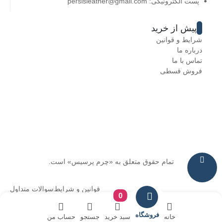
پست الکترونیکی: persisleather@gmail.com
پیش از خرید
شرایط و قوانین
درباره ما
تماس با ما
فروش قسطی
تمام حقوق متعلق به «چرم پرسیس» است.
قوانین و شرایط
سوالات متداول
0
فروشگاه
خانه
سبد خرید
جستجو
حساب من