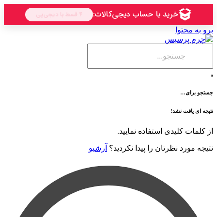
حتوا
ی…
فت نشد!
 کلیدی استفاده نمایید.
رد نظرتان را پیدا نکردید؟
آرشیو