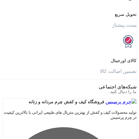
یع
تاز
جینال
الت کالا
ی اجتماعی
ال کنید…
فروشگاه کیف و کفش چرم مردانه و زنانه
لات کیف و کفش از بهترین متریال های طبیعی ایرانی با بالاترین کیفیت
رسیس