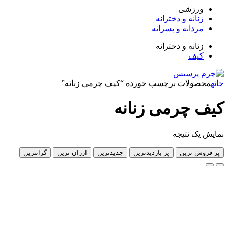
زشی
انه و دخترانه
دانه و پسرانه
انه و دخترانه
ف
لات برچسب خورده “کیف چرمی زنانه”
چرمی زنانه
 نتیجه
 ترین
پر بازدیدترین
جدیدترین
ارزان ترین
گرانترین