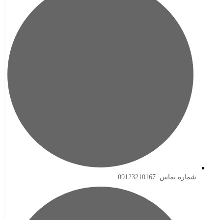
ه تماس: 09123210167