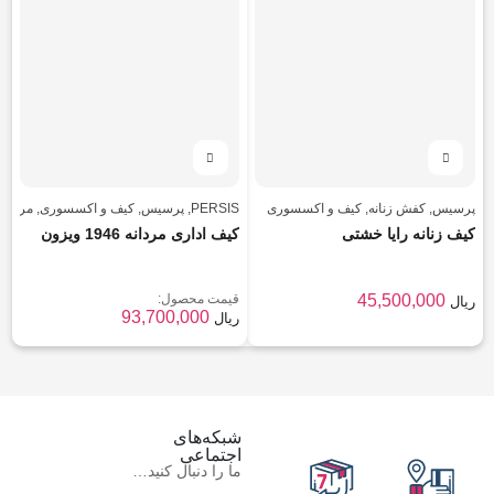
پرسیس
,
کفش زنانه
,
کیف و اکسسوری
PERSIS
,
پرسیس
,
کیف و اکسسوری
,
مردانه
کیف زنانه رایا خشتی
کیف اداری مردانه 1946 ویزون
45,500,000
قیمت محصول:
ریال
93,700,000
ریال
شبکه‌های
اجتماعی
ما را دنبال کنید…