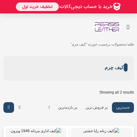
خانه
محصولات برچسب خورده “کیف چرم”
کیف چرم
Showing all 2 results
جدیدترین
پر فروش ترین
پر بازدیدترین
ارزان ترین
گرانترین