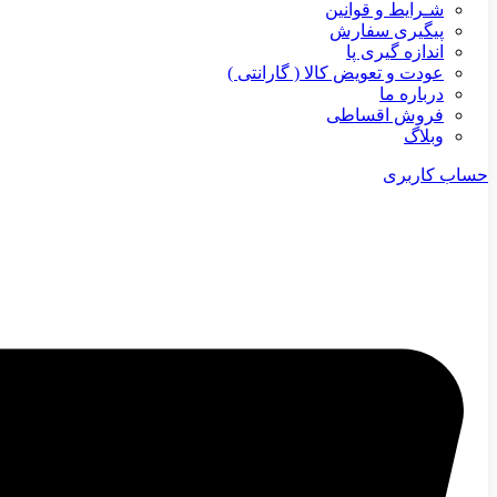
شـرایط و قوانین
پیگیری سفارش
اندازه گیری پا
عودت و تعویض کالا ( گارانتی )
درباره ما
فروش اقساطی
وبلاگ
حساب کاربری