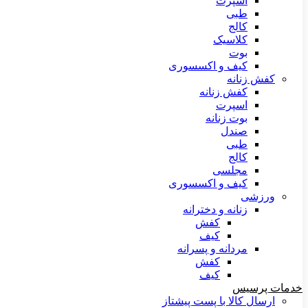
اسپرت
طبی
کالج
کلاسیک
بوت
کیف و اکسسوری
کفش زنانه
کفش زنانه
اسپرت
بوت زنانه
صندل
طبی
کالج
مجلسی
کیف و اکسسوری
ورزشی
زنانه و دخترانه
کفش
کیف
مردانه و پسرانه
کفش
کیف
خدمات پرسیس
ارسال کالا با پست پیشتاز