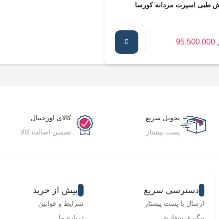
 طبی اسپرت مردانه کورسا
95,500,000
تحویل سریع
کالای اورجینال
پست پیشتاز
تضمین اصالت کالا
دسترسی سریع
پیش از خرید
ارسال با پست پیشتاز
شرایط و قوانین
پیگیری سفارش
درباره ما