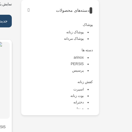
نمایش یک
دسته‌های محصولات
جدید
پوشاک
پوشاک زنانه
پوشاک مردانه
دسته ها
arinox
PERSIS
پرسیس
کفش زنانه
اسپرت
بوت زنانه
دخترانه
صندل
طبی
کالج
SIS
کتانی