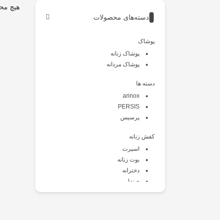
هیچ مح
دسته‌های محصولات
پوشاک
پوشاک زنانه
پوشاک مردانه
دسته ها
arinox
PERSIS
پرسیس
کفش زنانه
اسپرت
بوت زنانه
دخترانه
صندل
طبی
کالج
کتانی