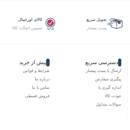
تحویل سریع
کالای اورجینال
پست پیشتاز
تضمین اصالت کالا
دسترسی سریع
پیش از خرید
ارسال با پست پیشتاز
شرایط و قوانین
پیگیری سفارش
درباره ما
اندازه گیری پا
تماس با ما
عودت کالا
فروش قسطی
سوالات متداول