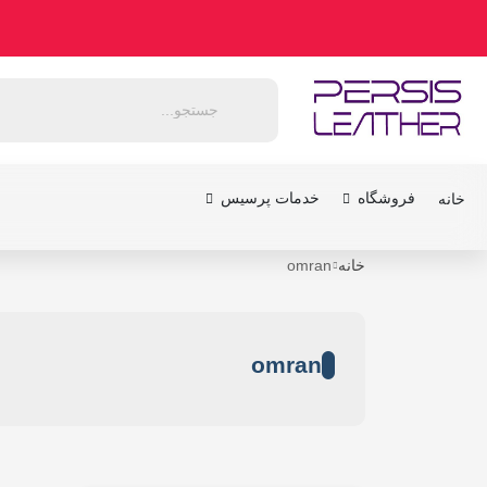
فروشگاه
خدمات پرسیس
خانه
خانه
omran
omran