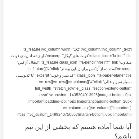
[/vc_column_text][/vc_column][vc_column width=”1/2″][ts_feature
class_icon=”fa-font” title=”فونت های گوگل” excerpt=”دارای تعداد زیادی فونت
متفاوت” link=”#”][ts_feature class_icon=”fa-pencil” title=”انتقال آژاکس”
excerpt=”استفاده از آزاکس برای زیبایی بیشتر” link=”#”][ts_feature
class_icon=”fa-paper-plane” title=”کد تمیز و خوب” excerpt=”با کدنویسی
بسیار تمیز و عالی” link=”#”][/vc_column][/vc_row][vc_row
full_width=”stretch_row” el_c
css=”.vc_custom_14353049
!important;padding-top: 45px !imp
!important;}”][vc_column][vc_colum
css=”.vc_custom_1499246750507{margin-
م که بخشی از این تیم