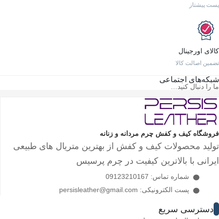
نه و زنانه
فش از بهترین متریال های طبیعی
یت در چرم پرسیس