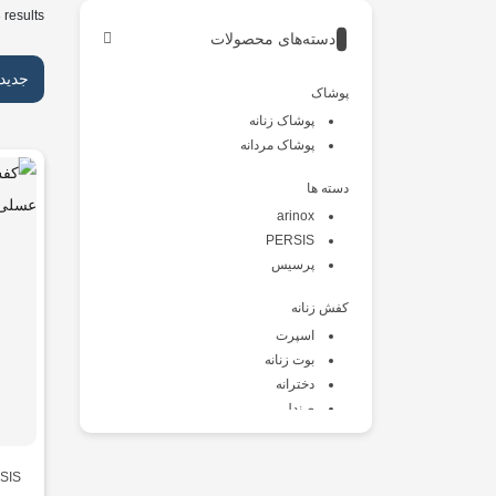
 results
دسته‌های محصولات
جدید
پوشاک
پوشاک زنانه
پوشاک مردانه
دسته ها
arinox
PERSIS
پرسیس
کفش زنانه
اسپرت
بوت زنانه
دخترانه
صندل
طبی
کالج
SIS
کتانی