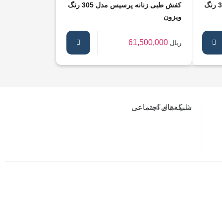
کفش طبی زنانه پرسیس مدل 305 رنگ
کفش طبی زنانه پرسیس مدل 305 رنگ
ویزون
61,500,000
ریال
ما را دنبال کنید…
شبکه‌های اجتماعی