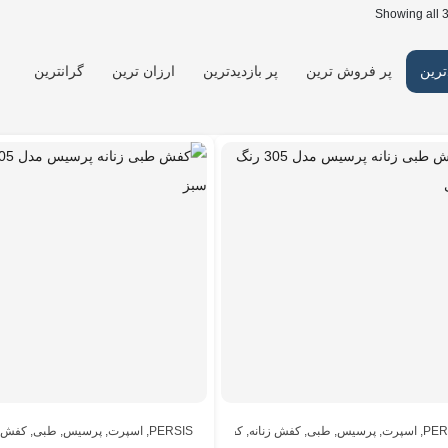
Showing all 3
ترین
پر فروش ترین
پر بازدیدترین
ارزان ترین
گرانترین
PER
,
اسپرت
,
پرسیس
,
طبی
,
کفش زنانه
,
کفش زنانه
PERSIS
,
اسپرت
,
پرسیس
,
طبی
,
کفش ز