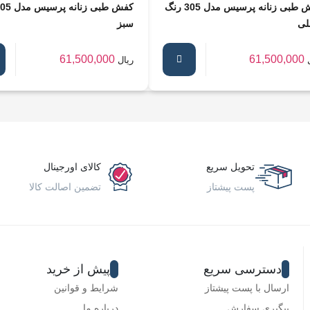
کفش طبی زنانه پرسیس مدل 305 رنگ
ی
سبز
61,500,000
61,500,000
ریال
تحویل سریع
کالای اورجینال
پست پیشتاز
تضمین اصالت کالا
دسترسی سریع
پیش از خرید
ارسال با پست پیشتاز
شرایط و قوانین
پیگیری سفارش
درباره ما