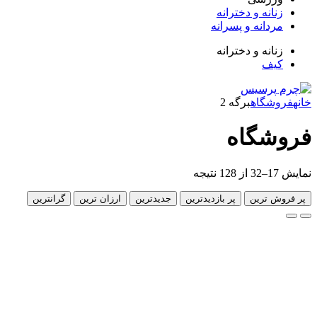
انه و دخترانه
دانه و پسرانه
انه و دخترانه
ف
گاه
برگه 2
گاه
Sorted
by
latest
 ترین
پر بازدیدترین
جدیدترین
ارزان ترین
گرانترین