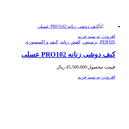
زودن به سبد خرید
PERS
,
پرسیس
,
کفش زنانه
,
کیف و اکسسوری
ف دوشی زنانه PRO102 عسلی
مت محصول:
45,500,000
ریال
زودن به سبد خرید