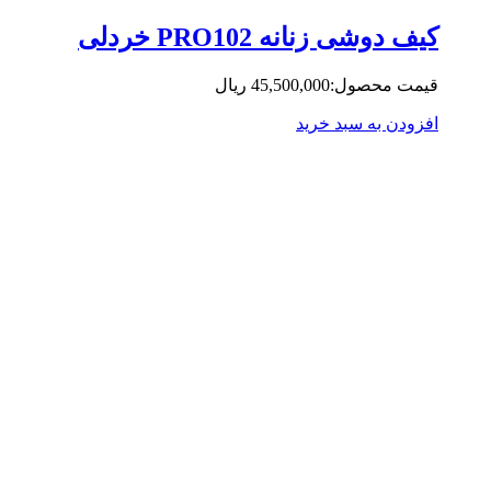
ف دوشی زنانه PRO102 خردلی
مت محصول:
45,500,000
ریال
زودن به سبد خرید