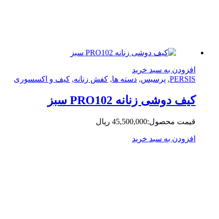
زودن به سبد خرید
PERS
,
پرسیس
,
دسته ها
,
کفش زنانه
,
کیف و اکسسوری
ف دوشی زنانه PRO102 سبز
مت محصول:
45,500,000
ریال
زودن به سبد خرید