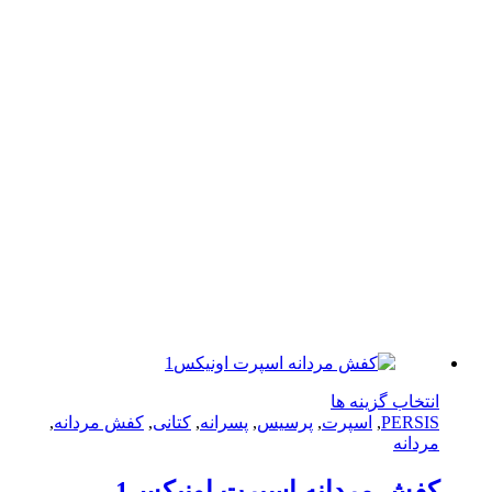
انتخاب
باشد.
شوند
گزینه
ها
ممکن
است
در
صفحه
محصول
انتخاب
شوند
این
تخاب گزینه ها
محصول
PERS
,
اسپرت
,
پرسیس
,
پسرانه
,
کتانی
,
کفش مردانه
,
دارای
دانه
انواع
مختلفی
ش مردانه اسپرت اونیکس1