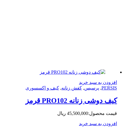
زودن به سبد خرید
PERS
,
پرسیس
,
کفش زنانه
,
کیف و اکسسوری
ف دوشی زنانه PRO102 قرمز
مت محصول:
45,500,000
ریال
زودن به سبد خرید