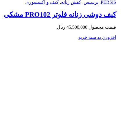
PERS
,
پرسیس
,
کفش زنانه
,
کیف و اکسسوری
ف دوشی زنانه فلوتر PRO102 مشکی
مت محصول:
45,500,000
ریال
زودن به سبد خرید