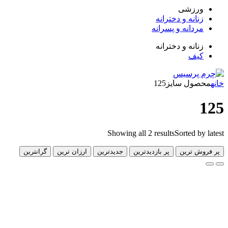
زشی
انه و دخترانه
دانه و پسرانه
انه و دخترانه
ف
ول سایز
125
Showing all 2 results
Sorted 
 ترین
پر بازدیدترین
جدیدترین
ارزان ترین
گرانترین