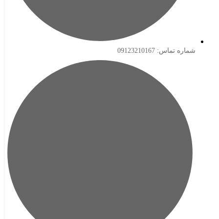
ه تماس: 09123210167