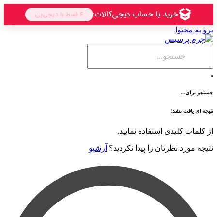
حتوا
ی…
فت نشد!
 کلیدی استفاده نمایید.
رد نظرتان را پیدا نکردید؟
آرشیو