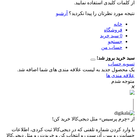
 کلیدی استفاده نمایید.
رد نظرتان را پیدا نکردید؟
آرشیو
نه
وشگاه
سبد خرید
تجو
اب من
 بروز شد!
حساب
ل جدید به لیست علاقه مندی های شما اضافه شد.
دی ها
دم
پرسیس» مثل دیجی‌کالا خرید کن!
کردن شماره تلفنی که در دیجی‌کالا ثبت کردی، اطلاعات
 ببین، آدرست رو انتخاب کن و خریدت رو مثل دیجی‌کالا