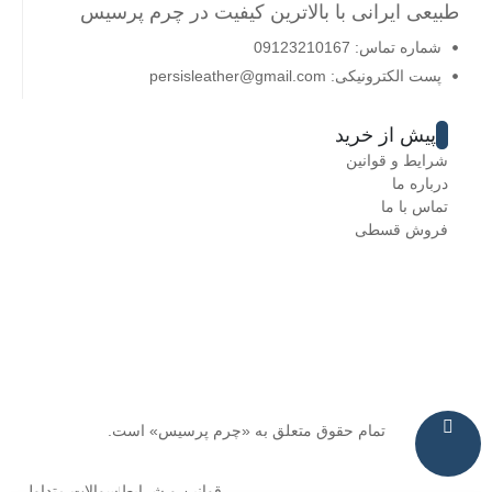
طبیعی ایرانی با بالاترین کیفیت در چرم پرسیس
شماره تماس: 09123210167
پست الکترونیکی: persisleather@gmail.com
پیش از خرید
شرایط و قوانین
درباره ما
تماس با ما
فروش قسطی
تمام حقوق متعلق به «چرم پرسیس» است.
قوانین و شرایط
سوالات متداول