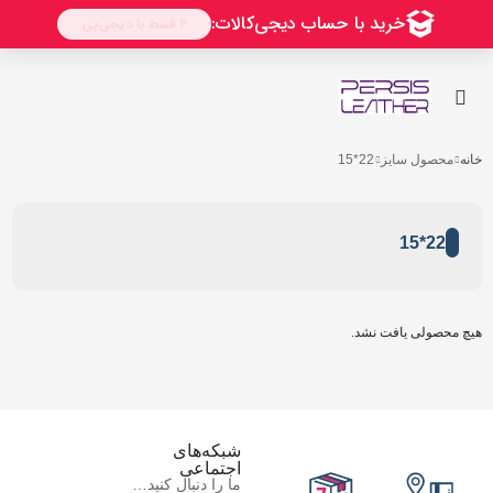
خانه
محصول سایز
22*15
22*15
هیچ محصولی یافت نشد.
شبکه‌های
اجتماعی
ما را دنبال کنید…