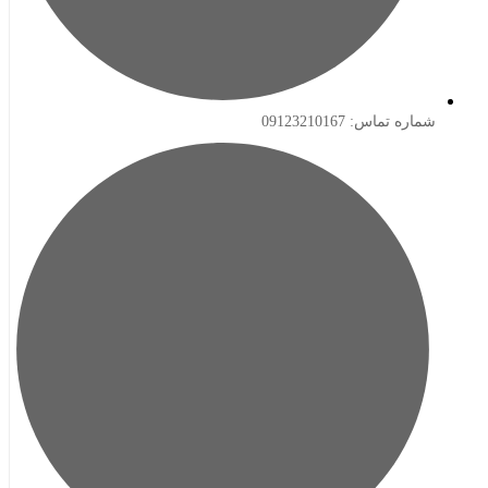
ه تماس: 09123210167