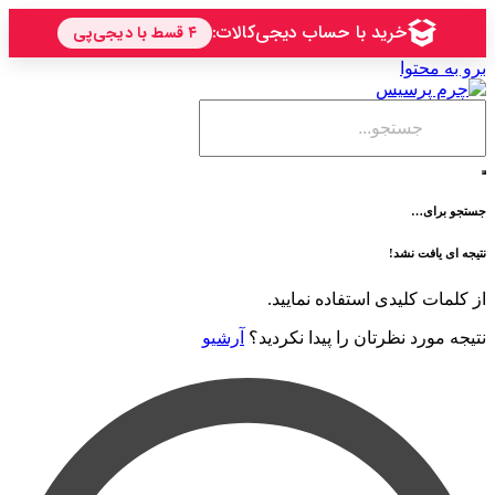
حتوا
ی…
فت نشد!
 کلیدی استفاده نمایید.
رد نظرتان را پیدا نکردید؟
آرشیو