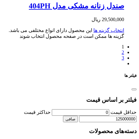
دل زنانه مشکی مدل 404PH
29,500,0
ریال
تخاب گزینه ها
این محصول دارای انواع مختلفی می باشد.
ینه ها ممکن است در صفحه محصول انتخاب شوند
بر اساس قیمت
یمت
حداكثر قيمت
صافی
ای محصولات