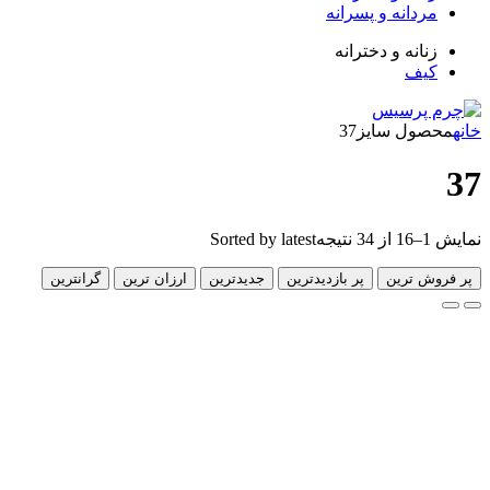
دانه و پسرانه
انه و دخترانه
ف
ول سایز
37
Sorted by latest
 ترین
پر بازدیدترین
جدیدترین
ارزان ترین
گرانترین