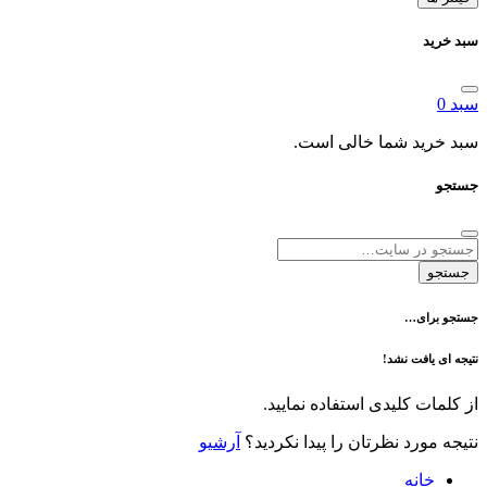
د شما خالی است.
ی…
فت نشد!
 کلیدی استفاده نمایید.
رد نظرتان را پیدا نکردید؟
آرشیو
نه