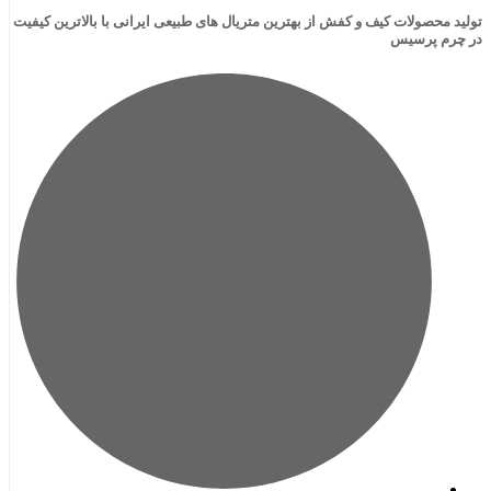
لات کیف و کفش از بهترین متریال های طبیعی ایرانی با بالاترین کیفیت
رسیس