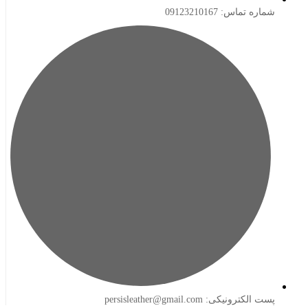
ه تماس: 09123210167
لکترونیکی: persisleather@gmail.com