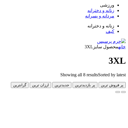
زشی
انه و دخترانه
دانه و پسرانه
انه و دخترانه
ف
ول سایز
3XL
Showing all 8 results
Sorted 
 ترین
پر بازدیدترین
جدیدترین
ارزان ترین
گرانترین