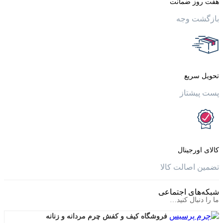
 ضمانت
وجه
یع
تاز
جینال
الت کالا
ی اجتماعی
ال کنید…
فروشگاه کیف و کفش چرم مردانه و زنانه