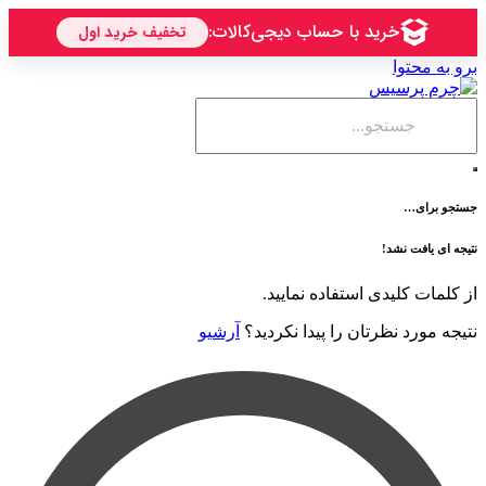
حتوا
ی…
فت نشد!
 کلیدی استفاده نمایید.
رد نظرتان را پیدا نکردید؟
آرشیو