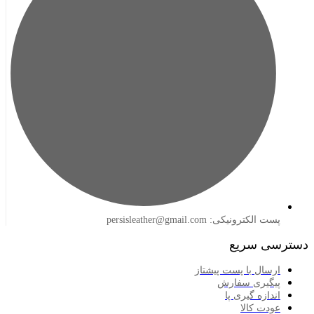
لکترونیکی: persisleather@gmail.com
 سریع
سال با پست پیشتاز
گیری سفارش
ازه گیری پا
دت کالا