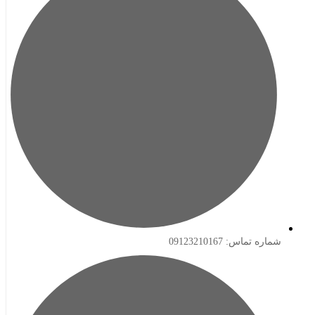
ه تماس: 09123210167