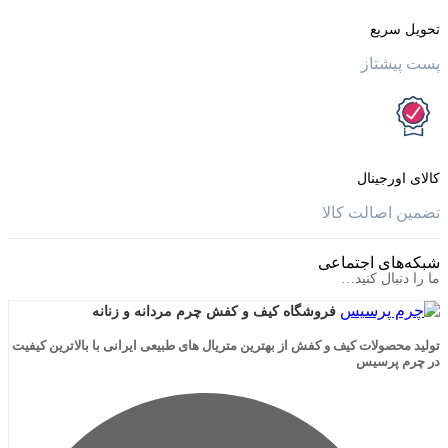
یع
تاز
جینال
الت کالا
ی اجتماعی
ال کنید…
فروشگاه کیف و کفش چرم مردانه و زنانه
لات کیف و کفش از بهترین متریال های طبیعی ایرانی با بالاترین کیفیت
رسیس