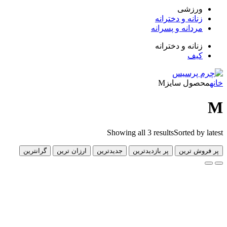
زشی
انه و دخترانه
دانه و پسرانه
انه و دخترانه
ف
ول سایز
M
Showing all 3 results
Sorted 
 ترین
پر بازدیدترین
جدیدترین
ارزان ترین
گرانترین