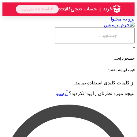
حتوا
ی…
فت نشد!
 کلیدی استفاده نمایید.
رد نظرتان را پیدا نکردید؟
آرشیو