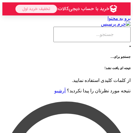
حتوا
ی…
فت نشد!
 کلیدی استفاده نمایید.
رد نظرتان را پیدا نکردید؟
آرشیو