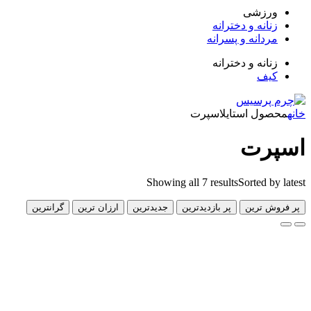
زشی
انه و دخترانه
دانه و پسرانه
انه و دخترانه
ف
ل استایل
اسپرت
رت
Showing all 7 results
Sorted 
 ترین
پر بازدیدترین
جدیدترین
ارزان ترین
گرانترین