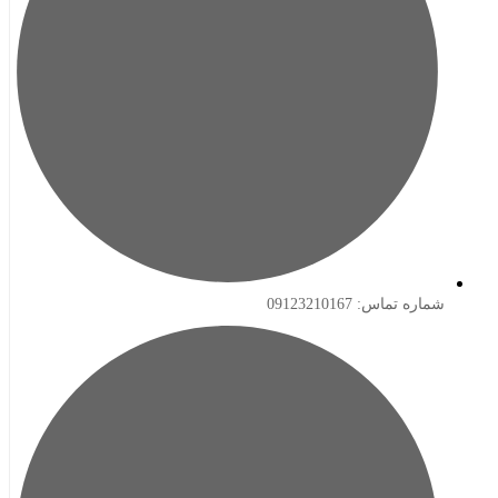
ه تماس: 09123210167