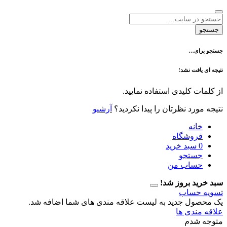
ی…
فت نشد!
 کلیدی استفاده نمایید.
رد نظرتان را پیدا نکردید؟
آرشیو
نه
وشگاه
سبد خرید
تجو
اب من
 بروز شد!
حساب
ل جدید به لیست علاقه مندی های شما اضافه شد.
دی ها
دم