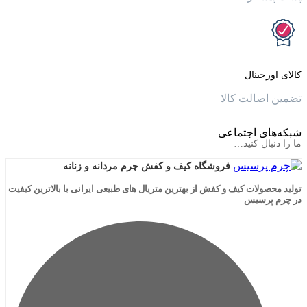
جینال
الت کالا
ی اجتماعی
ال کنید…
فروشگاه کیف و کفش چرم مردانه و زنانه
لات کیف و کفش از بهترین متریال های طبیعی ایرانی با بالاترین کیفیت
رسیس