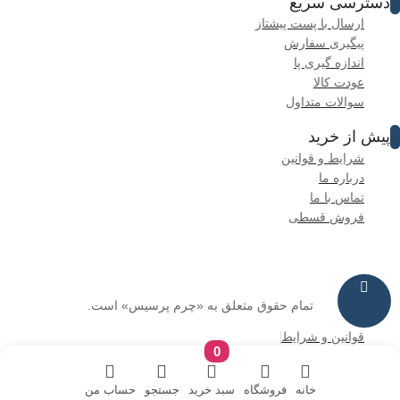
دسترسی سریع
ارسال با پست پیشتاز
پیگیری سفارش
اندازه گیری پا
عودت کالا
سوالات متداول
پیش از خرید
شرایط و قوانین
درباره ما
تماس با ما
فروش قسطی
تمام حقوق متعلق به «چرم پرسیس» است.
قوانین و شرایط
0
سوالات متداول
خانه
فروشگاه
سبد خرید
جستجو
حساب من