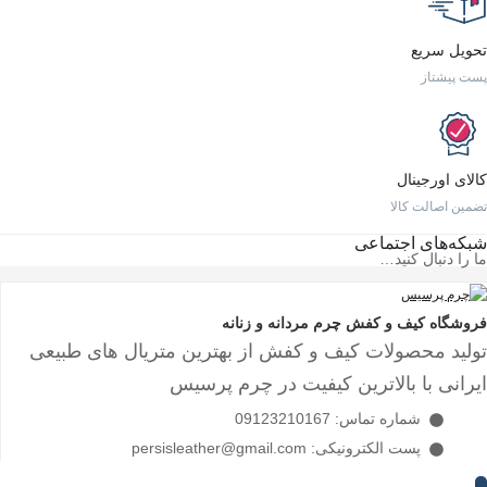
تحویل سریع
پست پیشتاز
کالای اورجینال
تضمین اصالت کالا
شبکه‌های اجتماعی
ما را دنبال کنید…
فروشگاه کیف و کفش چرم مردانه و زنانه
تولید محصولات کیف و کفش از بهترین متریال های طبیعی
ایرانی با بالاترین کیفیت در چرم پرسیس
شماره تماس: 09123210167
پست الکترونیکی: persisleather@gmail.com