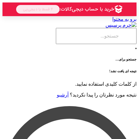
حتوا
ی…
فت نشد!
 کلیدی استفاده نمایید.
رد نظرتان را پیدا نکردید؟
آرشیو