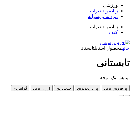
زشی
انه و دخترانه
دانه و پسرانه
انه و دخترانه
ف
ل استایل
تابستانی
تانی
 نتیجه
 ترین
پر بازدیدترین
جدیدترین
ارزان ترین
گرانترین