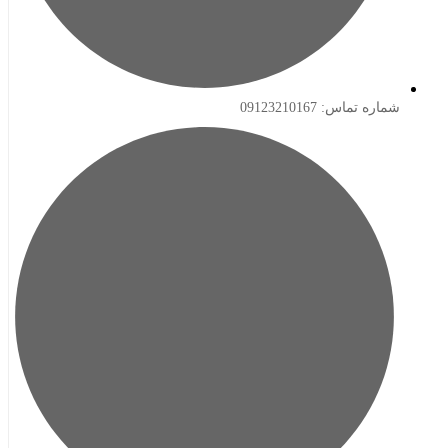
ه تماس: 09123210167