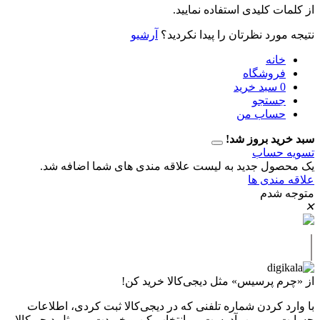
 کلیدی استفاده نمایید.
رد نظرتان را پیدا نکردید؟
آرشیو
نه
وشگاه
سبد خرید
تجو
اب من
 بروز شد!
حساب
ل جدید به لیست علاقه مندی های شما اضافه شد.
دی ها
دم
پرسیس» مثل دیجی‌کالا خرید کن!
کردن شماره تلفنی که در دیجی‌کالا ثبت کردی، اطلاعات
 ببین، آدرست رو انتخاب کن و خریدت رو مثل دیجی‌کالا