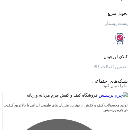
یع
تاز
جینال
الت کالا
ی اجتماعی
ال کنید…
فروشگاه کیف و کفش چرم مردانه و زنانه
لات کیف و کفش از بهترین متریال های طبیعی ایرانی با بالاترین کیفیت
رسیس