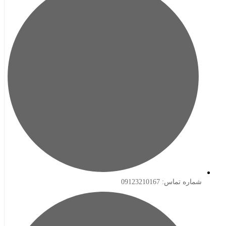
ه تماس: 09123210167