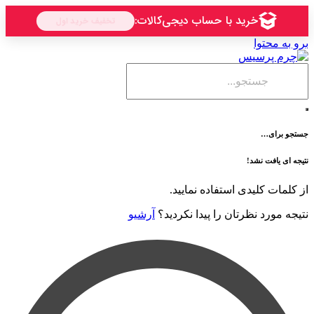
حتوا
ی…
فت نشد!
 کلیدی استفاده نمایید.
رد نظرتان را پیدا نکردید؟
آرشیو