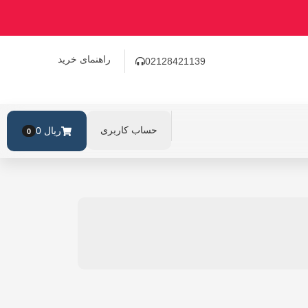
راهنمای خرید
02128421139
حساب کاربری
ریال
0
0