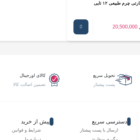
رتی چرم طبیعی ۱۲ تایی
20,500,000
تحویل سریع
کالای اورجینال
پست پیشتاز
تضمین اصالت کالا
دسترسی سریع
پیش از خرید
ارسال با پست پیشتاز
شرایط و قوانین
پیگیری سفارش
درباره ما