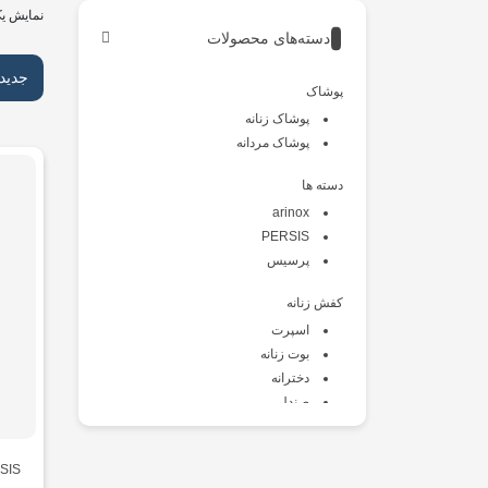
نمایش یک
دسته‌های محصولات
جدید
پوشاک
پوشاک زنانه
پوشاک مردانه
دسته ها
arinox
PERSIS
پرسیس
کفش زنانه
اسپرت
بوت زنانه
دخترانه
صندل
طبی
کالج
SIS
کتانی