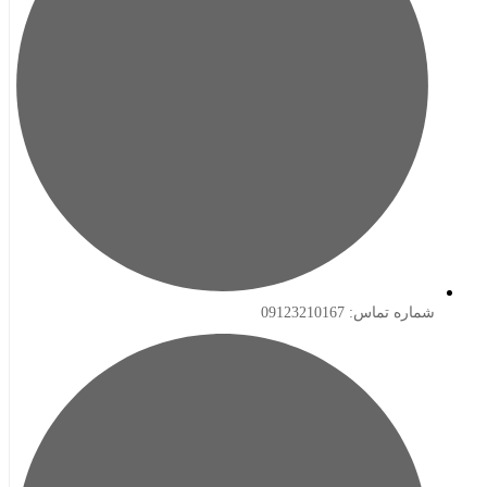
ه تماس: 09123210167