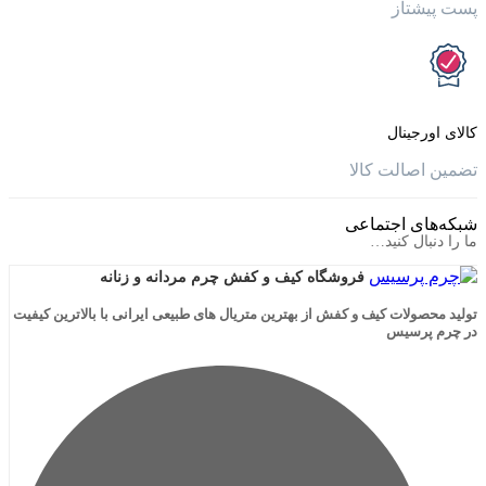
تاز
جینال
الت کالا
ی اجتماعی
ال کنید…
فروشگاه کیف و کفش چرم مردانه و زنانه
لات کیف و کفش از بهترین متریال های طبیعی ایرانی با بالاترین کیفیت
رسیس