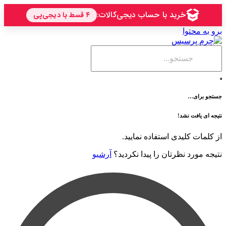
حتوا
ی…
فت نشد!
 کلیدی استفاده نمایید.
رد نظرتان را پیدا نکردید؟
آرشیو