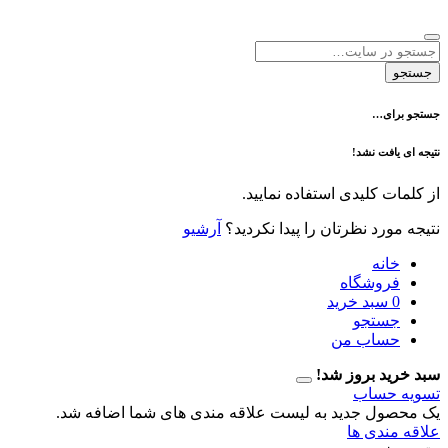
ی…
فت نشد!
 کلیدی استفاده نمایید.
رد نظرتان را پیدا نکردید؟
آرشیو
نه
وشگاه
سبد خرید
تجو
اب من
 بروز شد!
حساب
ل جدید به لیست علاقه مندی های شما اضافه شد.
دی ها