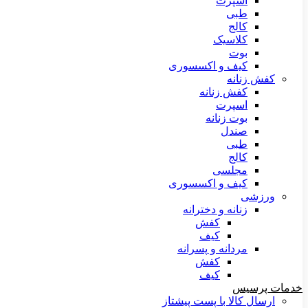
اسپرت
طبی
کالج
کلاسیک
بوت
کیف و اکسسوری
کفش زنانه
کفش زنانه
اسپرت
بوت زنانه
صندل
طبی
کالج
مجلسی
کیف و اکسسوری
ورزشی
زنانه و دخترانه
کفش
کیف
مردانه و پسرانه
کفش
کیف
خدمات پرسیس
ارسال کالا با پست پیشتاز