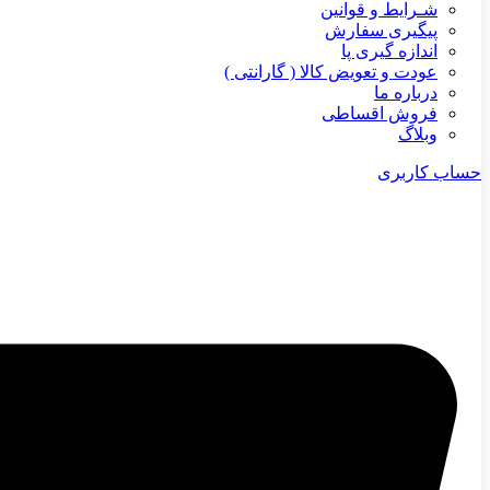
شـرایط و قوانین
پیگیری سفارش
اندازه گیری پا
عودت و تعویض کالا ( گارانتی )
درباره ما
فروش اقساطی
وبلاگ
حساب کاربری