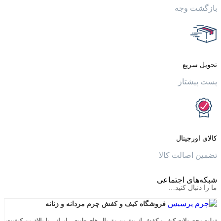
وجه
یع
تاز
جینال
الت کالا
ی اجتماعی
ال کنید…
فروشگاه کیف و کفش چرم مردانه و زنانه
لات کیف و کفش از بهترین متریال های طبیعی ایرانی با بالاترین کیفیت