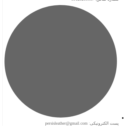
لکترونیکی: persisleather@gmail.com