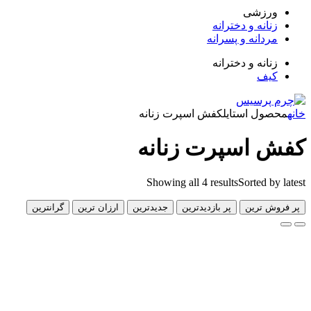
زشی
انه و دخترانه
دانه و پسرانه
انه و دخترانه
ف
ل استایل
کفش اسپرت زنانه
اسپرت زنانه
Showing all 4 results
Sorted 
 ترین
پر بازدیدترین
جدیدترین
ارزان ترین
گرانترین