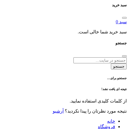
د شما خالی است.
ی…
فت نشد!
 کلیدی استفاده نمایید.
رد نظرتان را پیدا نکردید؟
آرشیو
نه
وشگاه