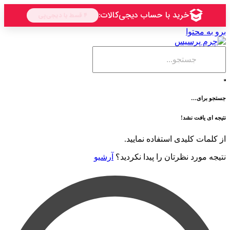
حتوا
ی…
فت نشد!
 کلیدی استفاده نمایید.
رد نظرتان را پیدا نکردید؟
آرشیو