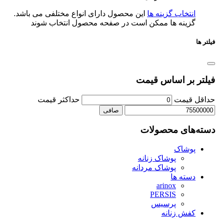
تخاب گزینه ها
این محصول دارای انواع مختلفی می باشد.
ینه ها ممکن است در صفحه محصول انتخاب شوند
بر اساس قیمت
یمت
حداكثر قيمت
صافی
ای محصولات
شاک
پوشاک زنانه
پوشاک مردانه
ته ها
arinox
PERSIS
پرسیس
ش زنانه