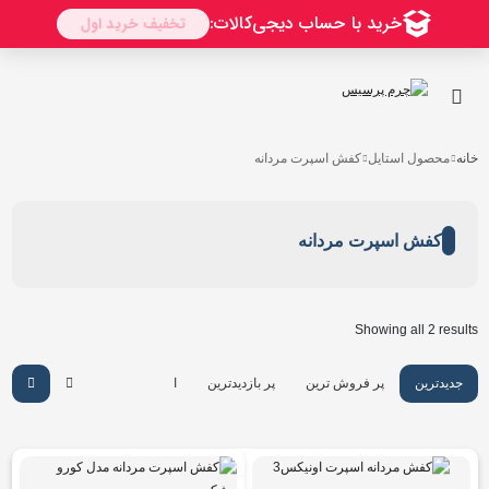
خانه
محصول استایل
کفش اسپرت مردانه
کفش اسپرت مردانه
Showing all 2 results
جدیدترین
پر فروش ترین
پر بازدیدترین
ارزان ترین
گرانترین