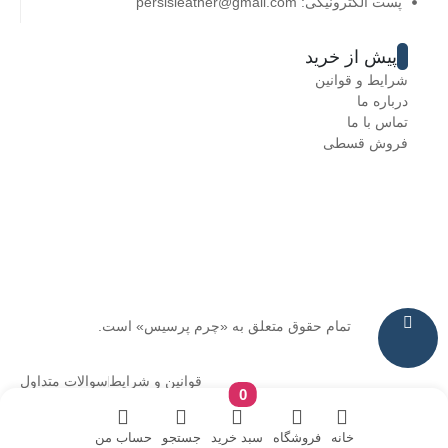
پست الکترونیکی: persisleather@gmail.com
پیش از خرید
شرایط و قوانین
درباره ما
تماس با ما
فروش قسطی
تمام حقوق متعلق به «چرم پرسیس» است.
قوانین و شرایط
سوالات متداول
0
خانه
فروشگاه
سبد خرید
جستجو
حساب من