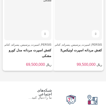
PERSIS
,
اسپرت
,
پرسیس
,
پسرانه
,
کتانی
,
PERSIS
,
کفش مردانه
,
اسپرت
مردانه
,
پرسیس
,
پسرانه
,
کتانی
,
کف
کفش مردانه اسپرت اونیکس3
کفش اسپرت مردانه مدل کورو
مشکی
69,500,000
99,500,000
ریال
ریال
شبکه‌های
اجتماعی
ما را دنبال کنید…