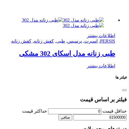
لاعات بیشتر
PERS
,
اسپرت
,
پرسیس
,
طبی
,
کفش زنانه
,
کفش زنانه
ی زنانه مدل اسکای 302 مشکی
لاعات بیشتر
بر اساس قیمت
یمت
حداكثر قيمت
صافی
ای محصولات