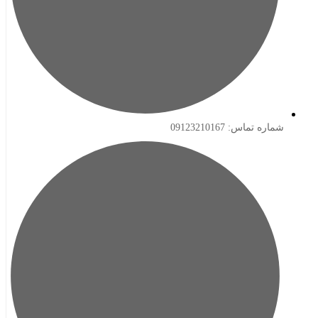
ه تماس: 09123210167