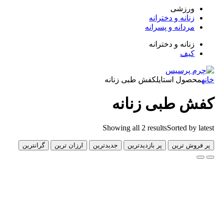
زشی
انه و دخترانه
دانه و پسرانه
انه و دخترانه
ف
ل استایل
کفش طبی زنانه
طبی زنانه
Showing all 2 results
Sorted 
 ترین
پر بازدیدترین
جدیدترین
ارزان ترین
گرانترین