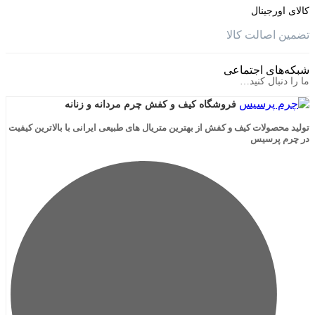
جینال
الت کالا
ی اجتماعی
ال کنید…
فروشگاه کیف و کفش چرم مردانه و زنانه
لات کیف و کفش از بهترین متریال های طبیعی ایرانی با بالاترین کیفیت
رسیس