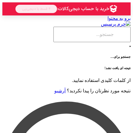
حتوا
ی…
فت نشد!
 کلیدی استفاده نمایید.
رد نظرتان را پیدا نکردید؟
آرشیو