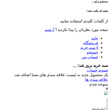
ی…
فت نشد!
 کلیدی استفاده نمایید.
رد نظرتان را پیدا نکردید؟
آرشیو
نه
وشگاه
سبد خرید
تجو
اب من
 بروز شد!
حساب
ل جدید به لیست علاقه مندی های شما اضافه شد.
دی ها
دم