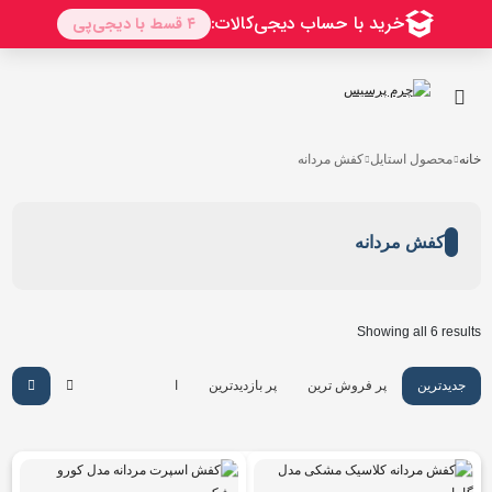
خانه
محصول استایل
کفش مردانه
کفش مردانه
Showing all 6 results
جدیدترین
پر فروش ترین
پر بازدیدترین
ارزان ترین
گرانترین