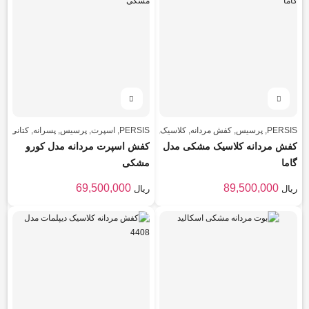
PERSIS
,
پرسیس
,
کفش مردانه
,
کلاسیک
,
مردانه
PERSIS
,
اسپرت
,
پرسیس
,
پسرانه
,
کتانی
,
کف
کفش مردانه کلاسیک مشکی مدل
کفش اسپرت مردانه مدل کورو
گاما
مشکی
69,500,000
89,500,000
ریال
ریال