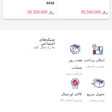
4418
95,500,000
95,500,000
ریال
ریال
شبکه‌های
اجتماعی
ما را دنبال کنید…
امکان پرداخت
هفت روز
بصورت قسطی
ضمانت
بازگشت وجه
تحویل سریع
کالای اورجینال
پست پیشتاز
تضمین اصالت کالا