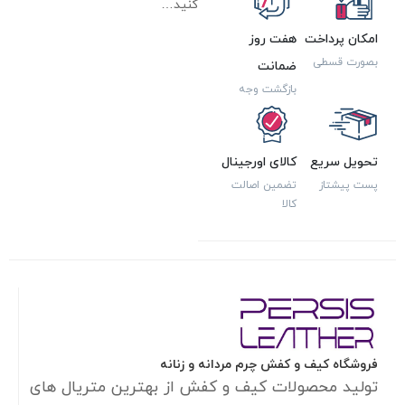
کنید…
امکان پرداخت
هفت روز
بصورت قسطی
ضمانت
بازگشت وجه
تحویل سریع
کالای اورجینال
پست پیشتاز
تضمین اصالت
کالا
فروشگاه کیف و کفش چرم مردانه و زنانه
تولید محصولات کیف و کفش از بهترین متریال های