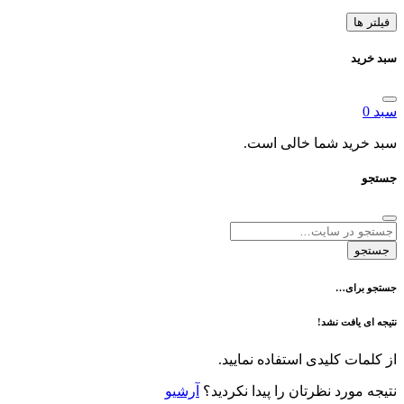
د شما خالی است.
ی…
فت نشد!
 کلیدی استفاده نمایید.
رد نظرتان را پیدا نکردید؟
آرشیو