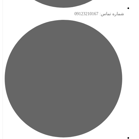
ه تماس: 09123210167