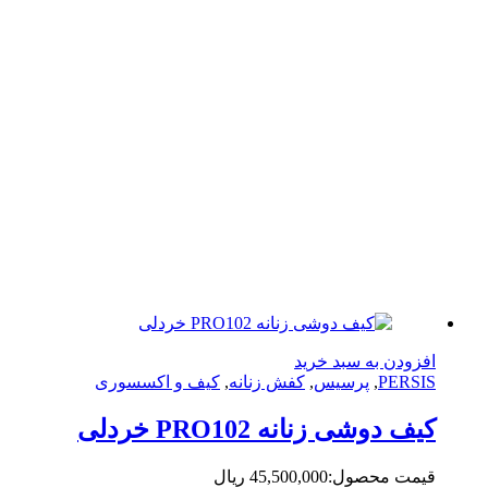
زودن به سبد خرید
PERS
,
پرسیس
,
کفش زنانه
,
کیف و اکسسوری
ف دوشی زنانه PRO102 خردلی
مت محصول:
45,500,000
ریال