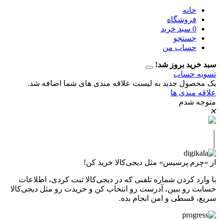
نه
وشگاه
سبد خرید
تجو
اب من
 بروز شد!
حساب
ل جدید به لیست علاقه مندی های شما اضافه شد.
دی ها
دم
پرسیس» مثل دیجی‌کالا خرید کن!
کردن شماره تلفنی که در دیجی‌کالا ثبت کردی، اطلاعات
 ببین، آدرست رو انتخاب کن و خریدت رو مثل دیجی‌کالا
طی و امن انجام بده.