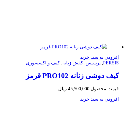
زودن به سبد خرید
PERS
,
پرسیس
,
کفش زنانه
,
کیف و اکسسوری
ف دوشی زنانه PRO102 قرمز
مت محصول:
45,500,000
ریال
زودن به سبد خرید