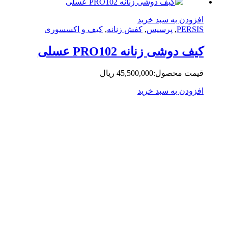
زودن به سبد خرید
PERS
,
پرسیس
,
کفش زنانه
,
کیف و اکسسوری
ف دوشی زنانه PRO102 عسلی
مت محصول:
45,500,000
ریال
زودن به سبد خرید