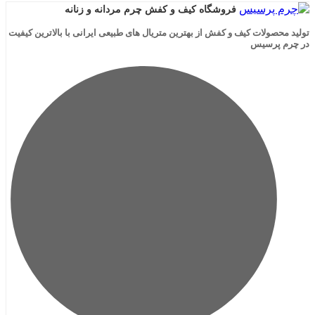
فروشگاه کیف و کفش چرم مردانه و زنانه
لات کیف و کفش از بهترین متریال های طبیعی ایرانی با بالاترین کیفیت
رسیس