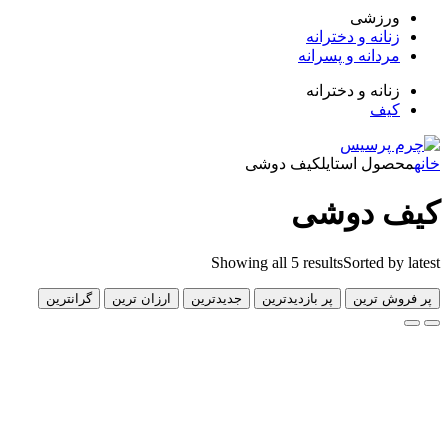
زشی
انه و دخترانه
دانه و پسرانه
انه و دخترانه
ف
ل استایل
کیف دوشی
 دوشی
Showing all 5 results
Sorted 
 ترین
پر بازدیدترین
جدیدترین
ارزان ترین
گرانترین