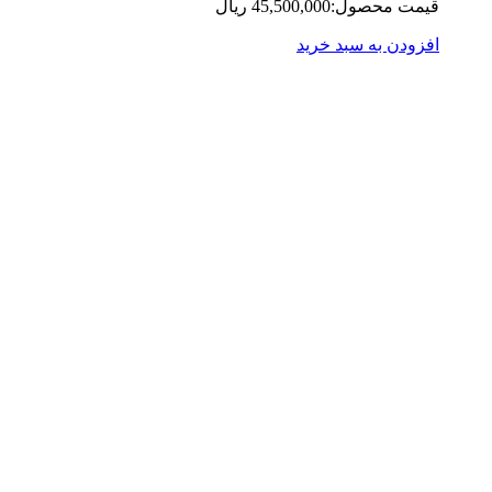
مت محصول:
45,500,000
ریال
زودن به سبد خرید