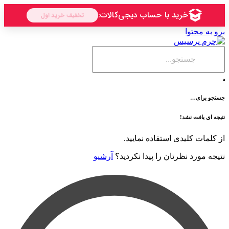
حتوا
ی…
فت نشد!
 کلیدی استفاده نمایید.
رد نظرتان را پیدا نکردید؟
آرشیو